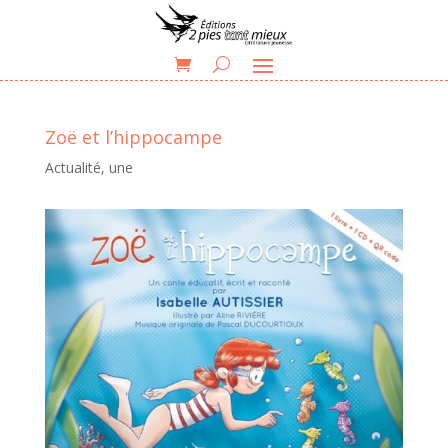
Zoë et l’hippocampe
Actualité
,
une